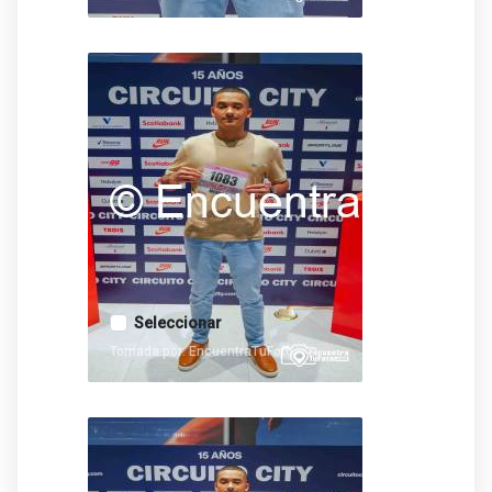
Seleccionar
Tomada por: EncuentraTuFoto