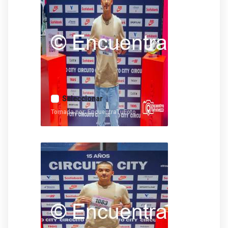
Seleccionar
Tomada por: EncuentraTuFoto