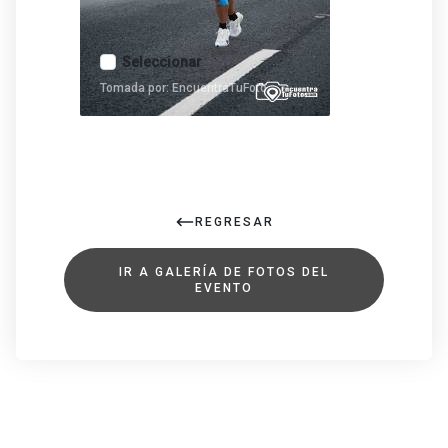
Seleccionar
Tomada por: EncuentraTuFoto
REGRESAR
IR A GALERÍA DE FOTOS DEL
EVENTO