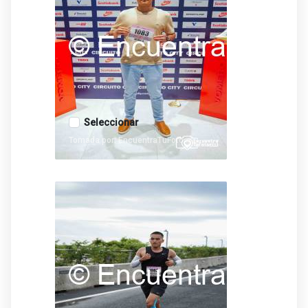
Seleccionar
Tomada por: EncuentraTuFoto