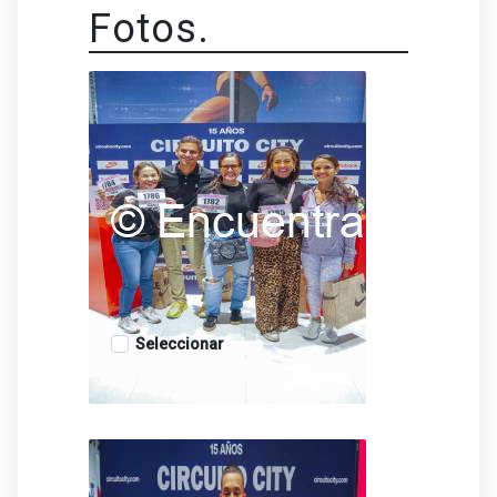
Fotos.
Seleccionar
Tomada por: EncuentraTuFoto