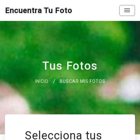
Encuentra Tu Foto
Tus Fotos
INICIO
BUSCAR MIS FOTOS
Selecciona tus