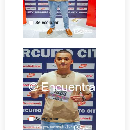
Seleccionar
Tomada por: EncuentraTuFoto
Seleccionar
Tomada por: EncuentraTuFoto