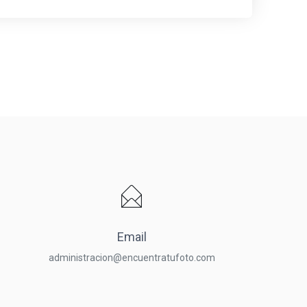
Email
administracion@encuentratufoto.com