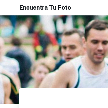
Encuentra Tu Foto