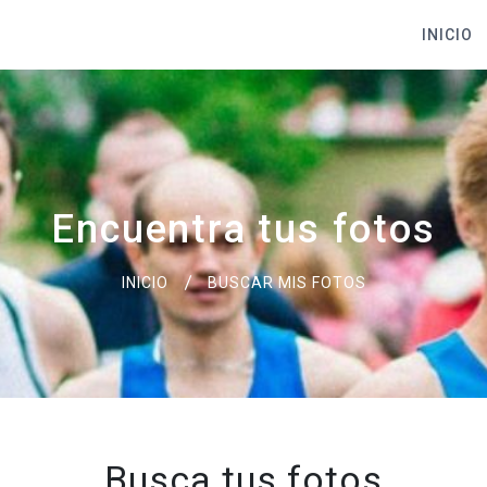
INICIO
Encuentra tus fotos
INICIO
BUSCAR MIS FOTOS
Busca tus fotos