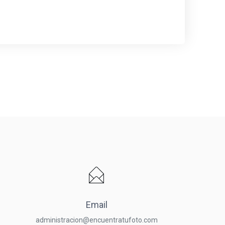
Email
administracion@encuentratufoto.com