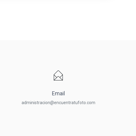
Email
administracion@encuentratufoto.com