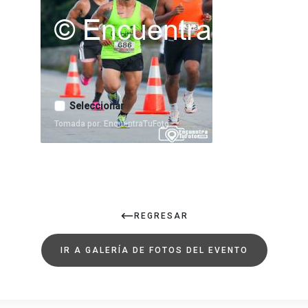
Seleccionar
Tomada por: EncuentraTuFoto
REGRESAR
IR A GALERÍA DE FOTOS DEL EVENTO