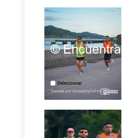
Seleccionar
Tomada por: EncuentraTuFoto