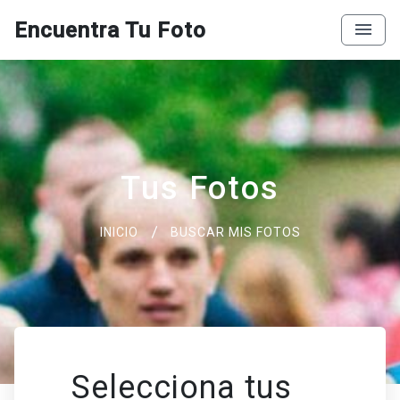
Encuentra Tu Foto
Tus Fotos
INICIO
BUSCAR MIS FOTOS
Selecciona tus