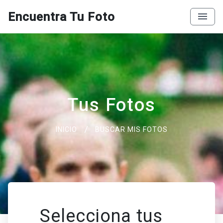
Encuentra Tu Foto
Tus Fotos
INICIO
BUSCAR MIS FOTOS
Selecciona tus