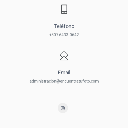
Teléfono
+507 6433-0642
Email
administracion@encuentratufoto.com