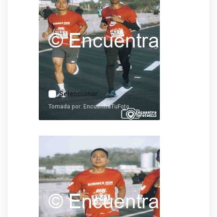
Seleccionar
Tomada por: EncuentraTuFoto