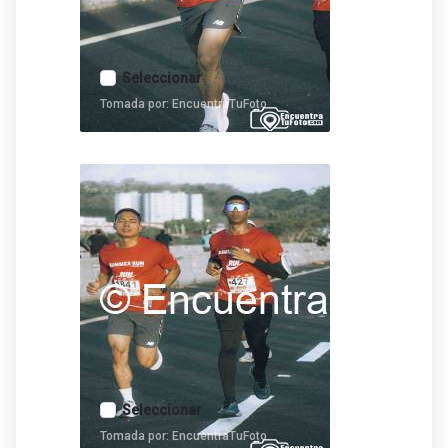
Seleccionar
Tomada por: EncuentraTuFoto
Seleccionar
Tomada por: EncuentraTuFoto