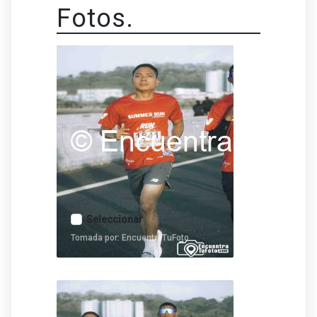
Fotos.
Seleccionar
Tomada por: EncuentraTuFoto