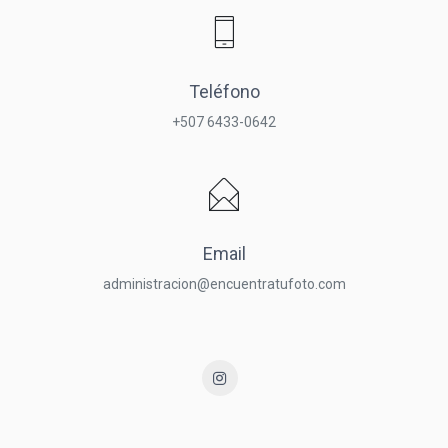
Teléfono
+507 6433-0642
Email
administracion@encuentratufoto.com