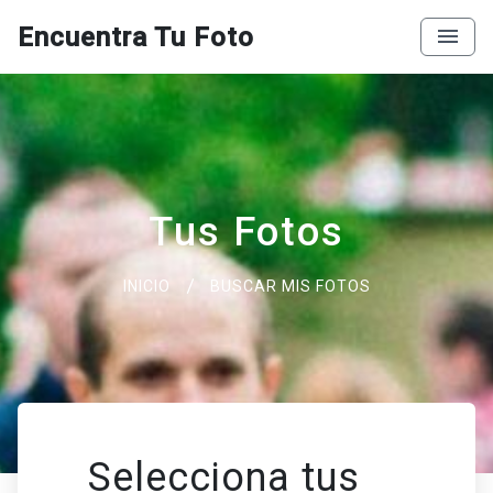
Encuentra Tu Foto
Tus Fotos
INICIO
BUSCAR MIS FOTOS
Selecciona tus