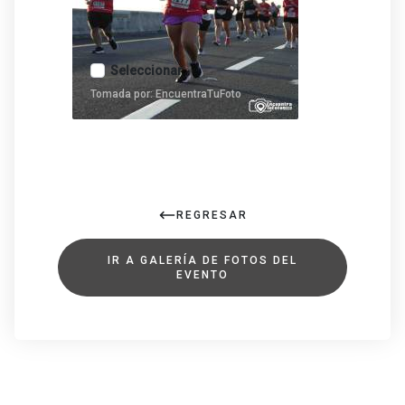
Seleccionar
Tomada por: EncuentraTuFoto
REGRESAR
IR A GALERÍA DE FOTOS DEL
EVENTO