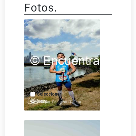
Fotos.
Seleccionar
Tomada por: EncuentraTuFoto