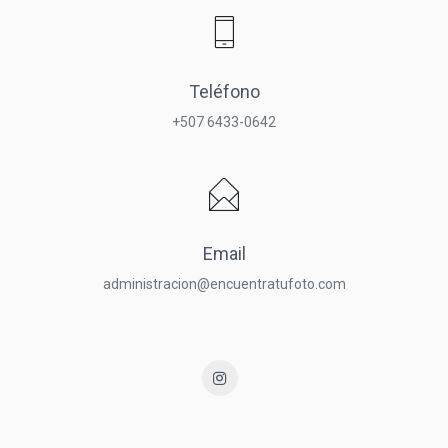
Teléfono
+507 6433-0642
Email
administracion@encuentratufoto.com