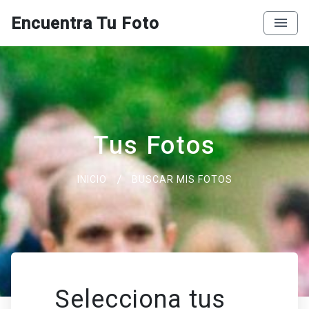
Encuentra Tu Foto
Tus Fotos
INICIO
BUSCAR MIS FOTOS
Selecciona tus