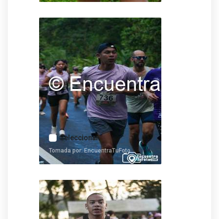
Seleccionar
Tomada por: EncuentraTuFoto