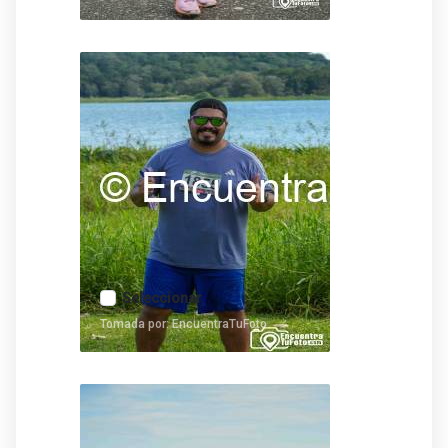
Seleccionar
Tomada por: EncuentraTuFoto