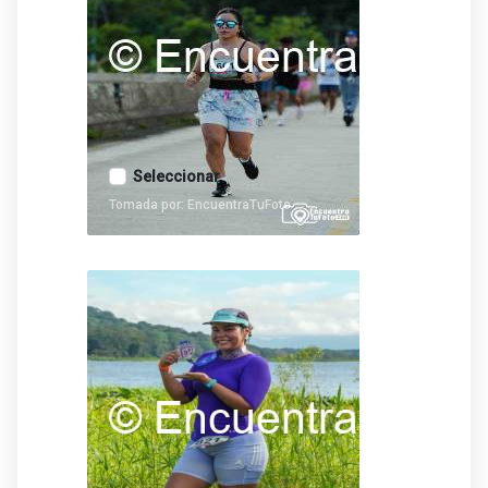
Seleccionar
Tomada por: EncuentraTuFoto