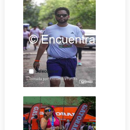
Seleccionar
Tomada por: EncuentraTuFoto