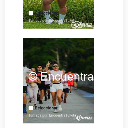
Seleccionar
Tomada por: EncuentraTuFoto
Seleccionar
Tomada por: EncuentraTuFoto