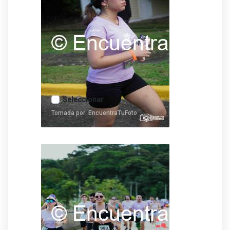
Seleccionar
Tomada por: EncuentraTuFoto