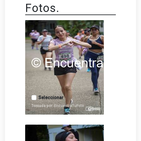
Fotos.
Seleccionar
Tomada por: EncuentraTuFoto