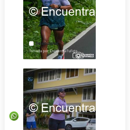
Seleccionar
Tomada por: EncuentraTuFoto