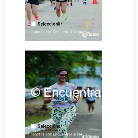
Seleccionar
Tomada por: EncuentraTuFoto
Seleccionar
Tomada por: EncuentraTuFoto