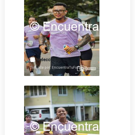
Seleccionar
Tomada por: EncuentraTuFoto