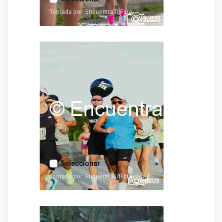
Tomada por: EncuentraTuFoto
Seleccionar
Tomada por: EncuentraTuFoto