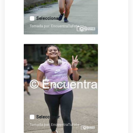
Seleccionar
Tomada por: EncuentraTuFoto
Seleccionar
Tomada por: EncuentraTuFoto