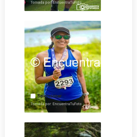
Tomada por: EncuentraTuFoto
Seleccionar
Tomada por: EncuentraTuFoto