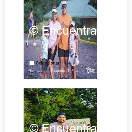
Seleccionar
Tomada por: EncuentraTuFoto