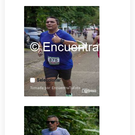
Seleccionar
Tomada por: EncuentraTuFoto