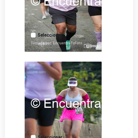
Seleccionar
Tomada por: EncuentraTuFoto
Seleccionar