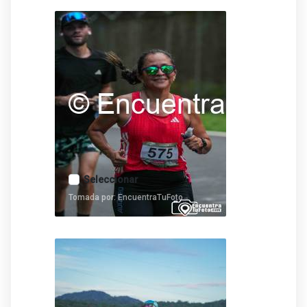
Seleccionar
Tomada por: EncuentraTuFoto