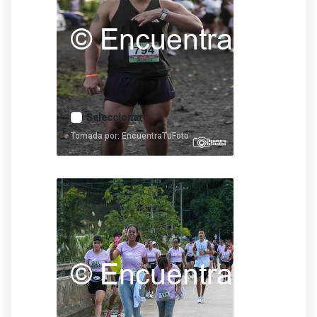
Seleccionar
Tomada por: EncuentraTuFoto