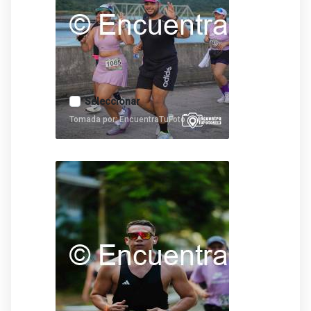
Seleccionar
Tomada por: EncuentraTuFoto