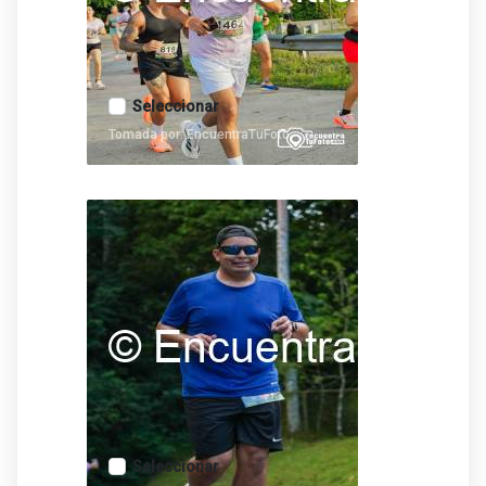
Seleccionar
Tomada por: EncuentraTuFoto
Seleccionar