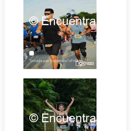
Seleccionar
Tomada por: EncuentraTuFoto