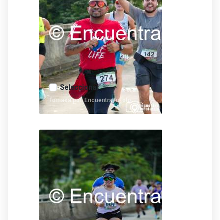
Seleccionar
Tomada por: EncuentraTuFoto