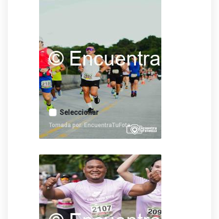
Seleccionar
Tomada por: EncuentraTuFoto