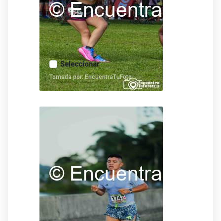
Seleccionar
Tomada por: EncuentraTuFoto