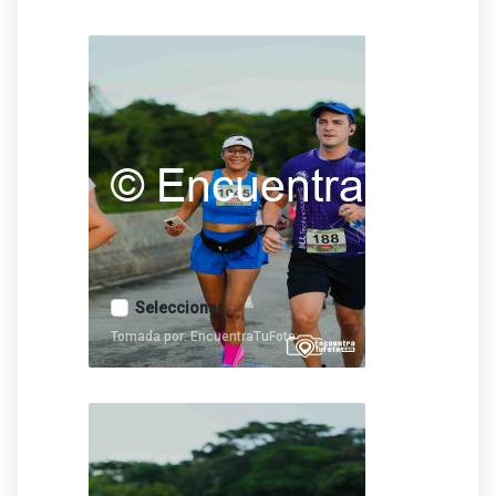
Seleccionar
Tomada por: EncuentraTuFoto