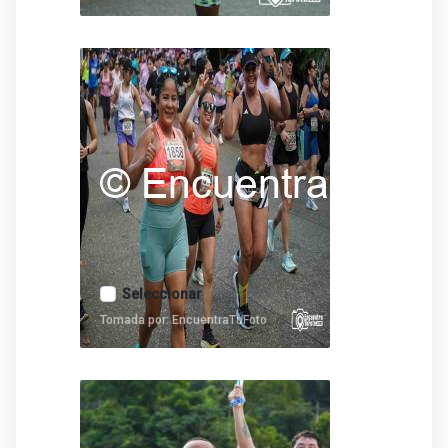
Seleccionar
Tomada por: EncuentraTuFoto